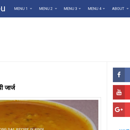
ou
MENU 1
MENU 2
MENU 3
MENU 4
ABOUT
ी जार्ज