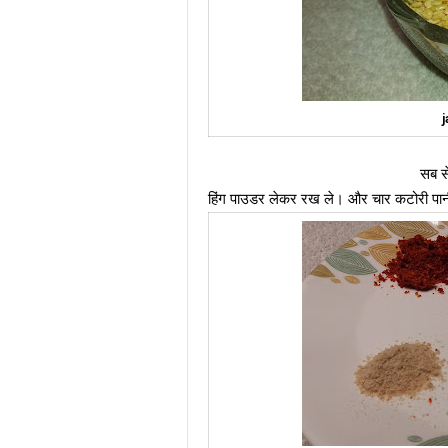
Agaria White Marble,
j
सब से पहले आप एक प्लेट ले। 
हिंग पाउडर लेकर रख ले। और चार कटोरी पानी