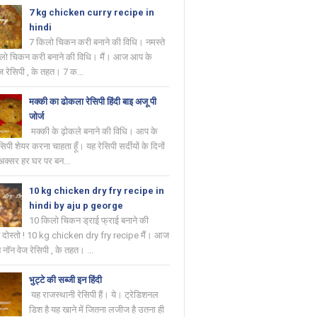
7 kg chicken curry recipe in
hindi
7 किलो चिकन करी बनाने की विधि। नमस्ते
किलो चिकन करी बनाने की विधि। मैं। आज आप के
ज रेसिपी , के तहत। 7 क...
मक्की का ढोकला रेसिपी हिंदी बाइ अजू पी
जोर्ज
मक्की के ढ़ोकले बनाने की विधि। आप के
सिपी शेयर करना चाहता हूँ। यह रेसिपी सर्दीयों के दिनों
ी अक्सर हर घर पर बन...
10 kg chicken dry fry recipe in
hindi by aju p george
10 किलो चिकन ड्राई फ्राई बनाने की
े दोस्तो ! 10 kg chicken dry fry recipe मैं। आज
नॉन वेज रेसिपी , के तहत। ...
भुट्टे की सब्जी इन हिंदी
यह राजस्थानी रेसिपी हैं। ये। ट्रेडिशनल
डिश है यह खाने में जितना लजीज है उतना ही