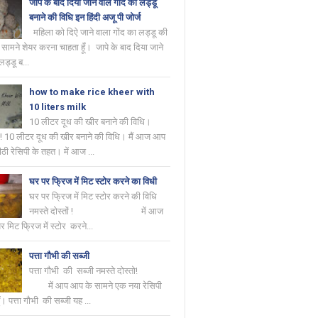
जापे के बाद दिया जाने वाल गोंद का लड्डू
बनाने की विधि इन हिंदी अजू पी जोर्ज
महिला को दिऐ जाने वाला गोंद का लड्डू की
सामने शेयर करना चाहता हूँ। जापे के बाद दिया जाने
लड्डू ब...
how to make rice kheer with
10 liters milk
10 लीटर दूध की खीर बनाने की विधि।
तो ! 10 लीटर दूध की खीर बनाने की विधि। मैं आज आप
ठी रेसिपी के तहत। में आज ...
घर पर फ्रिज में मिट स्टोर करने का विधी
घर पर फ्रिज में मिट स्टोर करने की विधि
नमस्ते दोस्तों ! में आज
मिट फ्रिज में स्टोर करने...
पत्ता गौभी की सब्जी
पत्ता गौभी की सब्जी नमस्ते दोस्तो!
में आप आप के सामने एक नया रेसिपी
। पत्ता गौभी की सब्जी यह ...