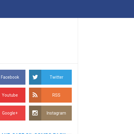
Facebook
Twitter
Youtube
RSS
Google+
Instagram