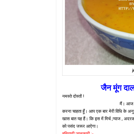
j
जैन मूंग दा
नमस्ते दोस्तों !
मैं। आज आप के सामने जैन मू
करना चाहता हूँ। आप एक बार मेरी विधि के अ
खास बात यह हैं। कि इस में मिर्च ,प्याज , अद
को पसंद जरूर आऐगा।
बुनियादी जानकारी :-