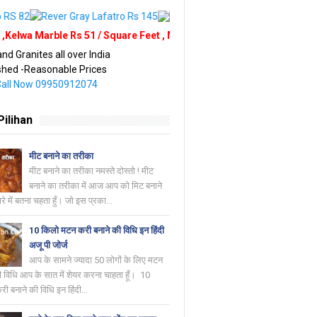
rble Rs 51 / Square Feet , Marble and Granite trading Rajsamand Rajast
nd Granites all over India
ished -Reasonable Prices
Call Now 09950912074
Pilihan
मीट बनाने का तरीका
मीट बनाने का तरीका नमस्ते दोस्तो ! मीट
बनाने का तरीका में आज आप को मिट बनाने
रे में बतना चहता हुँ। जो इस प्रका...
10 किलो मटन करी बनाने की विधि इन हिंदी
अजू पी जोर्ज
आप के सामने ज्यादा 50 लोगों के लिए मटन
ी विधि आप के सात में शेयर करना चाहता हूँ। 10
 बनाने की विधि इन हिंदी...