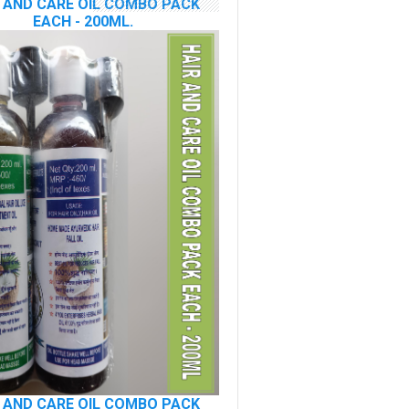
 AND CARE OIL COMBO PACK
EACH - 200ML.
 AND CARE OIL COMBO PACK