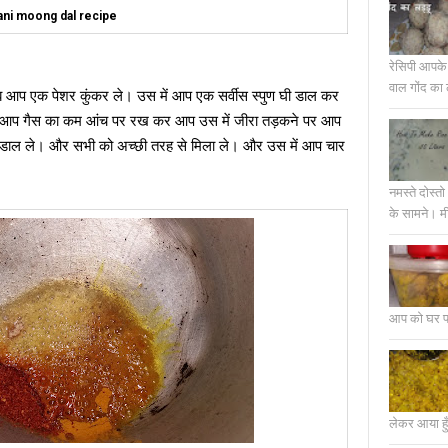
ani moong dal recipe
रेसिपी आपके 
वाल गोंद का 
उस में आप एक सर्वीस स्पुण घी डाल कर
पर आप गैस का कम आंच पर रख कर आप उस में जीरा तड़कने पर आप
उडर ,डाल ले। और सभी को अच्छी तरह से मिला ले। और उस में आप चार
नमस्ते दोस्
के सामने। मी
आप को घर पर 
लेकर आया हुँ