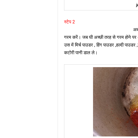
j
स्टेप 2
अब आप एक पेशर कुंकर ले। 
गरम करें। जब घी अच्छी तरह से गरम होने 
उस में मिर्च पाउडर , हिंग पाउडर ,हल्दी पा
कटोरी पानी डाल ले।