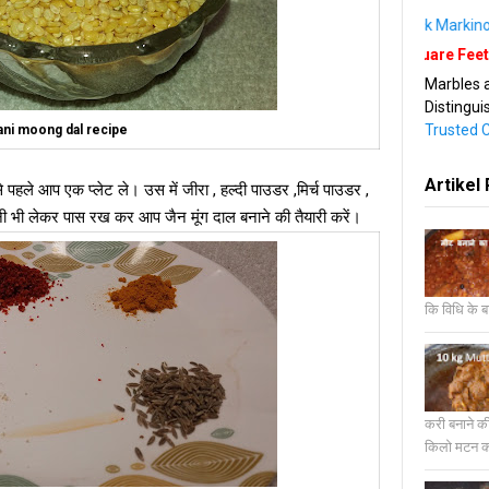
 16 Mm Rs 45/ Square Feet ,Whaite Marbles Rs 85/ Square Feet ,Kelwa Ma
Marbles a
Distingu
Trusted 
ani moong dal recipe
Artikel 
उस में जीरा , हल्दी पाउडर ,मिर्च पाउडर ,
 भी लेकर पास रख कर आप जैन मूंग दाल बनाने की तैयारी करें।
कि विधि के बा
करी बनाने क
किलो मटन करी