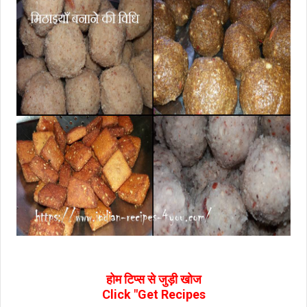
होम टिप्‍स से जुड़ी खोज
Click "Get Recipes