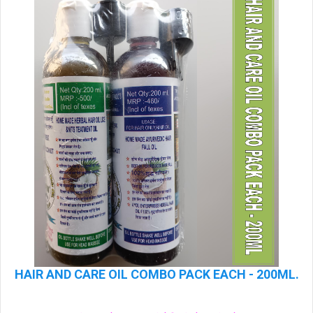
HAIR AND CARE OIL COMBO PACK EACH - 200ML.