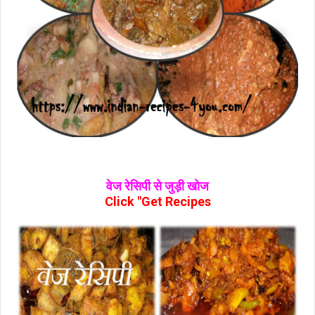
वेज रेसिपी से जुड़ी खोज
Click "Get Recipes