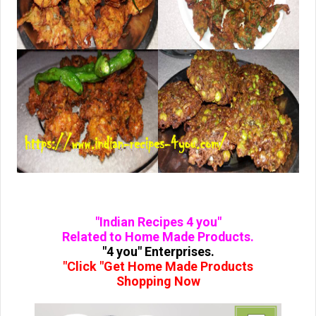
"Indian Recipes 4 you"
Related to Home Made Products.
"4 you" Enterprises.
"Click "Get Home Made Products
Shopping Now