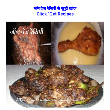
नॉन वेज रेसिपी से जुड़ी खोज
Click "Get Recipes