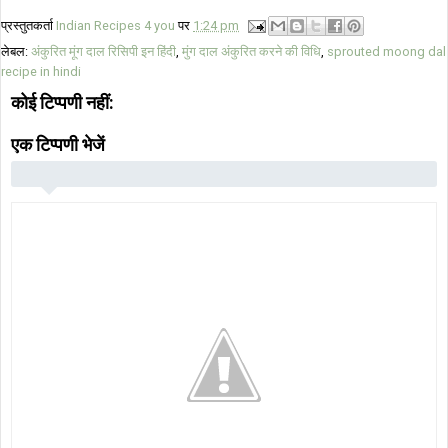
प्रस्तुतकर्ता
Indian Recipes 4 you
पर
1:24 pm
लेबल:
अंकुरित मूंग दाल रिसिपी इन हिंदी
,
मुंग दाल अंकुरित करने की विधि
,
sprouted moong dal
recipe in hindi
कोई टिप्पणी नहीं:
एक टिप्पणी भेजें