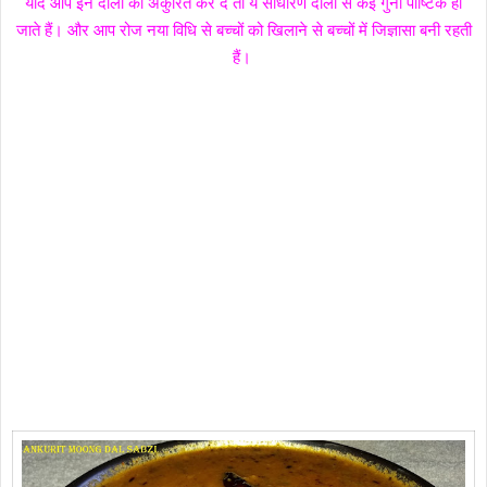
यदि आप इन दालों को अंकुरित कर दे तों ये साधारण दालों से कई गुना पौष्टिक हो
जाते हैं। और आप रोज नया विधि से बच्चों को खिलाने से बच्चों में जिज्ञासा बनी रहती
हैं।