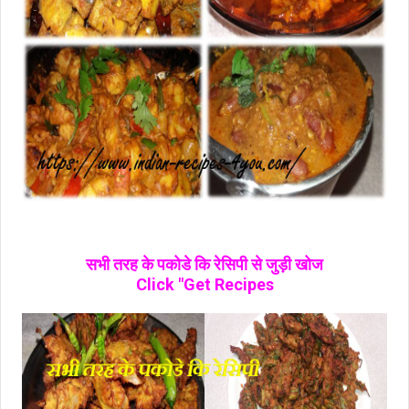
सभी तरह के पकोडे कि रेसिपी से जुड़ी खोज
Click "Get Recipes