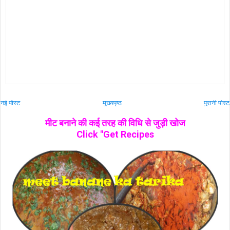
नई पोस्ट
मुख्यपृष्ठ
पुरानी पोस्ट
मीट बनाने की कई तरह की विधि से जुड़ी खोज
Click "Get Recipes