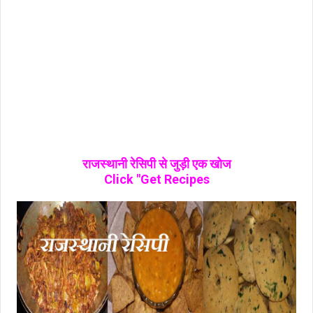
राजस्थानी रेसिपी से जुड़ी एक खोज
Click "Get Recipes