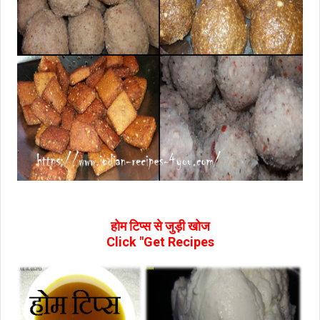
होम टिप्‍स से जुड़ी खोज
Click "Get Recipes