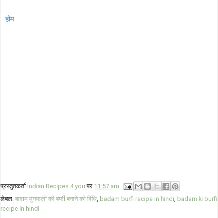
होम
प्रस्तुतकर्ता
Indian Recipes 4 you
पर
11:57 am
लेबल:
बादाम मुंगफली की बर्फी बनाने की वि‍धि
,
badam burfi recipe in hindi
,
badam ki burfi
recipe in hindi