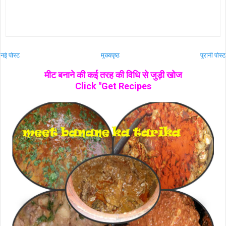
नई पोस्ट
मुख्यपृष्ठ
पुरानी पोस्ट
मीट बनाने की कई तरह की विधि से जुड़ी खोज
Click "Get Recipes