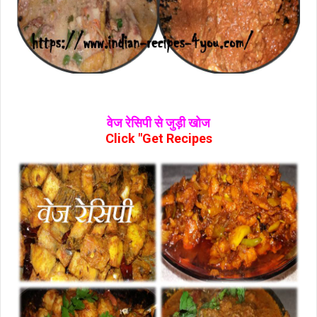
वेज रेसिपी से जुड़ी खोज
Click "Get Recipes