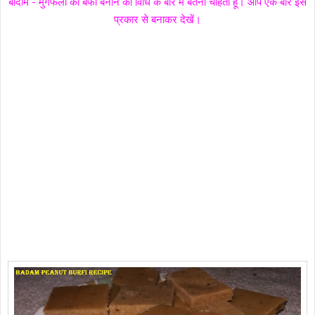
बादाम - मुंगफली की बर्फी बनाने की विधि के बारें में बतना चाहता हूँ। आप एक बार इस
प्रकार से बनाकर देखें।