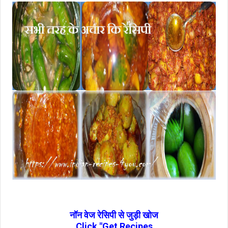
नॉन वेज रेसिपी से जुड़ी खोज
Click "Get Recipes