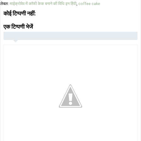
लेबल:
माईक्रोवेव में कॉफी केक बनाने की विधि इन हिंदी
,
coffee cake
कोई टिप्पणी नहीं:
एक टिप्पणी भेजें