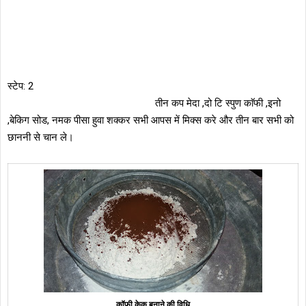
स्टेप: 2
तीन कप मेदा ,दो टि स्पुण काॅफी ,इनो
,बेकिग सोड, नमक पीसा हुवा शक्कर सभी आपस में मिक्स करे और तीन बार सभी को
छाननी से चान ले।
कॉफी केक बनाने की विधि