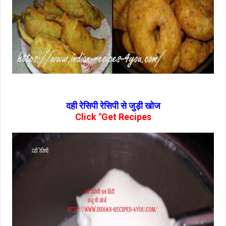
दही रेसिपी रेसिपी से जुड़ी खोज
Click "Get Recipes