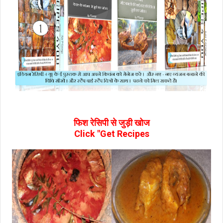
फिश रेसिपी से जुड़ी खोज
Click "Get Recipes