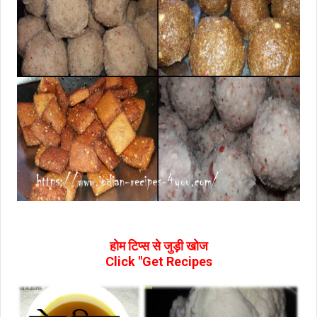
होम टिप्‍स से जुड़ी खोज
Click "Get Recipes