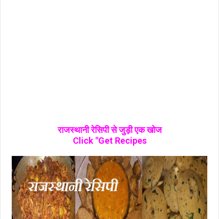
राजस्थानी रेसिपी से जुड़ी एक खोज
Click "Get Recipes