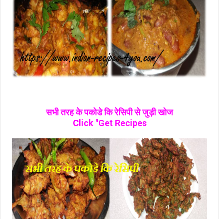
सभी तरह के पकोडे कि रेसिपी से जुड़ी खोज
Click "Get Recipes