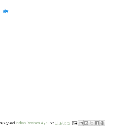
होम
प्रस्तुतकर्ता
Indian Recipes 4 you
पर
11:41 pm