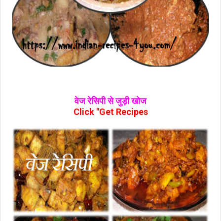
वेज रेसिपी से जुड़ी खोज
Click "Get Recipes