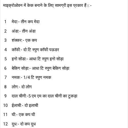
माइक्रोओवन में केक बनाने के लिए सामग्री इस प्रकार हैं।:-
मेदा:- तीन कप मेदा
अंडा:- तीन अंडा
शंक्कर:- एक कप
काॅफी:- दो टि स्पुण काॅफी पऊडर
इनो सोडा:- आधा टि स्पुण इनो सोड़ा
बेकिग सोड़ा:- आधा टि स्पुण बेकिग सोड़ा
नमक:- 1/4 टि स्पुण नमक
लोग:- दो लोग
दाल चीनी:-5 एम एम का दाल चीनी का टुकड़ा
ईलाची:- दो इलाची
घी:- एक कप घी
दुध:- दो कप दुध