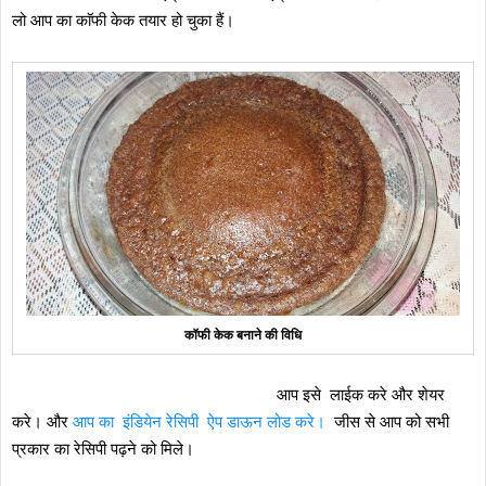
लो आप का काॅफी केक तयार हो चुका हैं।
कॉफी केक बनाने की विधि
आप इसे लाईक करे और शेयर
करे। और
आप का इंडियेन रेसिपी ऐप डाऊन लोड करे।
जीस से आप को सभी
प्रकार का रेसिपी पढ़ने को मिले।