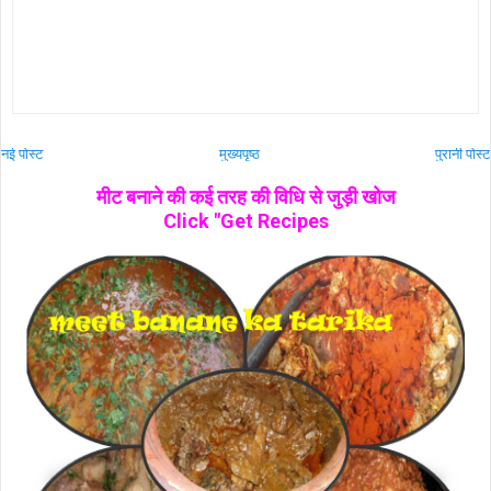
नई पोस्ट
मुख्यपृष्ठ
पुरानी पोस्ट
मीट बनाने की कई तरह की विधि से जुड़ी खोज
Click "Get Recipes