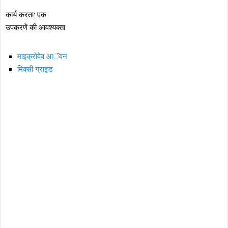
कार्य करता: एक
उपकरणें की आवश्यक्ता
माइक्रोवेव आॅवन
मिक्सी ग्राइड