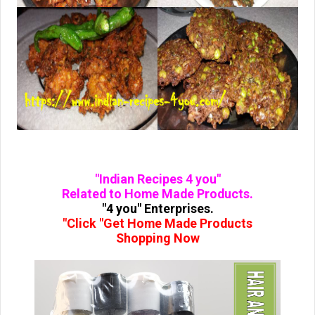
"Indian Recipes 4 you"
Related to Home Made Products.
"4 you" Enterprises.
"Click "Get Home Made Products
Shopping Now