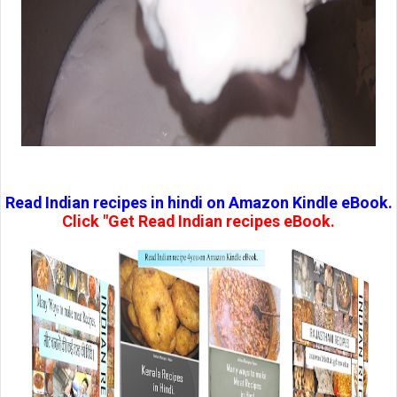
Read Indian recipes in hindi on Amazon Kindle eBook.
Click "Get Read Indian recipes eBook.