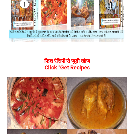
फिश रेसिपी से जुड़ी खोज
Click "Get Recipes