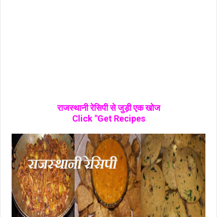
राजस्थानी रेसिपी से जुड़ी एक खोज
Click "Get Recipes