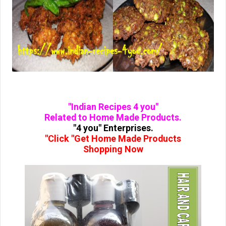
"Indian Recipes 4 you"
Related to Home Made Products.
"4 you" Enterprises.
"Click "Get Home Made Products
Shopping Now