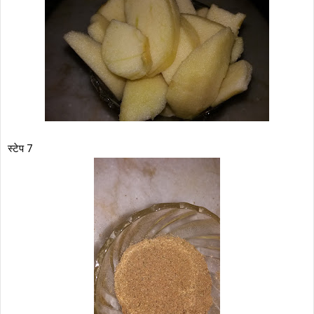
स्टेप 7