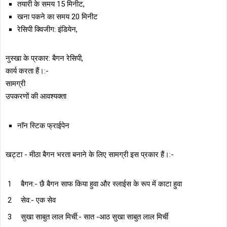
तयारी के समय 15 मिनीट,
खना पकने का समय 20 मिनीट
रेसिपी क्विजीग: इंडियेन,
नुस्खा के प्रकार: बैगन रेसिपी,
कार्य करता हैं।:-
सामग्री
उपकरणों की आवश्यक्ता
नाॅन स्टिक फ्राईपेन
खट्टा - मीठा बैगन भरता बनाने के लिए सामग्री इस प्रकार हैं।:-
बैगन:- छै बैगन साफ किया हुवा और स्लाईस के रूप में काटा हुवा
सेव:- एक सेव
सुखा साबुत लाल मिर्ची:- सात -आठ सुखा साबुत लाल मिर्ची