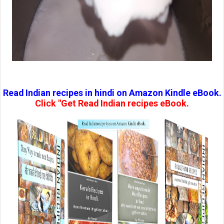
Read Indian recipes in hindi on Amazon Kindle eBook.
Click "Get Read Indian recipes eBook.