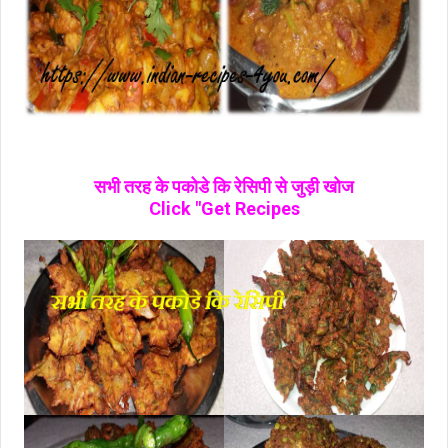
सभी तरह के पकोडे कि रेसिपी से जुड़ी खोज
Click "Get Recipes