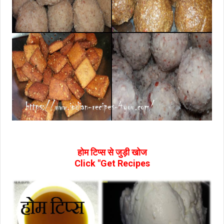
होम टिप्‍स से जुड़ी खोज
Click "Get Recipes