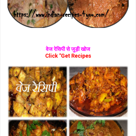
वेज रेसिपी से जुड़ी खोज
Click "Get Recipes