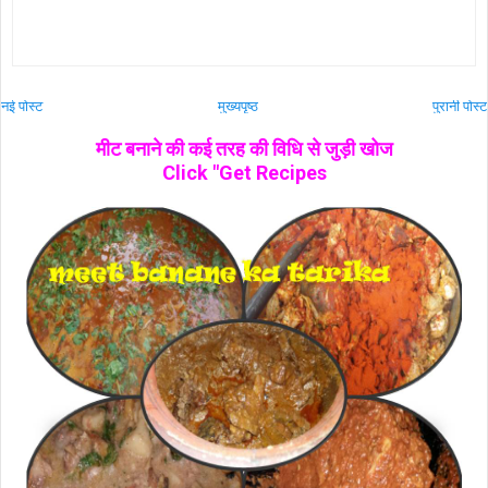
नई पोस्ट
मुख्यपृष्ठ
पुरानी पोस्ट
मीट बनाने की कई तरह की विधि से जुड़ी खोज
Click "Get Recipes