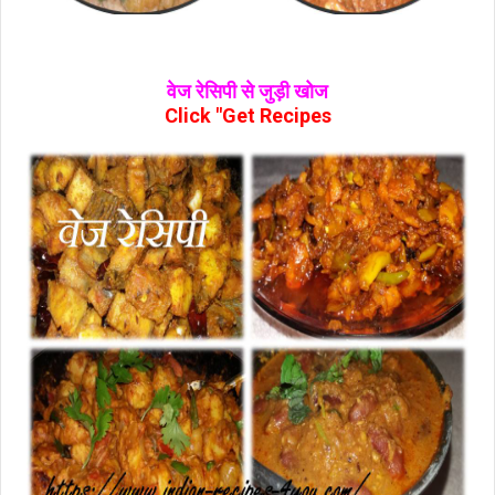
वेज रेसिपी से जुड़ी खोज
Click "Get Recipes