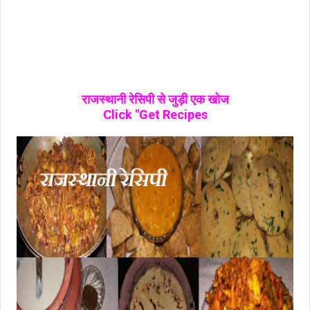
राजस्थानी रेसिपी से जुड़ी एक खोज
Click "Get Recipes