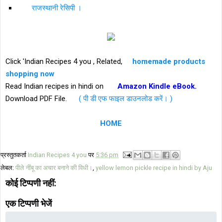
राजस्थानी रेसिपी ।
Click 'Indian Recipes 4 you , Related,
homemade products
shopping now
Read Indian recipes in hindi on
Amazon Kindle eBook.
Download PDF File.
( पी डी एफ फाइल डाउनलोड करें। )
HOME
प्रस्तुतकर्ता
Indian Recipes 4 you
पर
5:36 pm
लेबल:
पीले नींबू का अचार बनाने की विधी।
,
yellow lemon pickle recipe in hindi by Aju
कोई टिप्पणी नहीं:
एक टिप्पणी भेजें