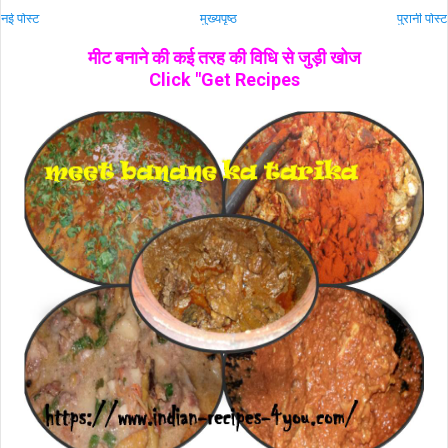
नई पोस्ट
मुख्यपृष्ठ
पुरानी पोस्ट
मीट बनाने की कई तरह की विधि से जुड़ी खोज
Click "Get Recipes