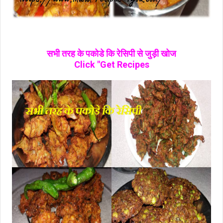
सभी तरह के पकोडे कि रेसिपी से जुड़ी खोज
Click "Get Recipes