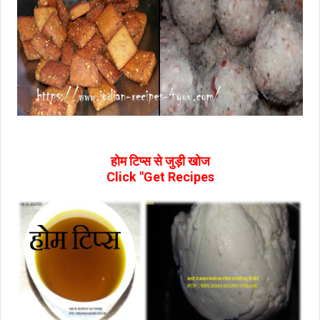
होम टिप्‍स से जुड़ी खोज
Click "Get Recipes