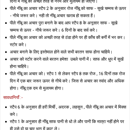
दिनों में नींबू का अच्छी तरह से नरम और मुलायम हो जाऐगा।
पीले नींबू का अचार स्टैप 2 के अनुसार रोज नींबू को साफ - सुखे चम्मच से ऊपर
- नीचे जरूर करे। नही तो नींबू अचार खराब हो सकता हैं।
पीले नींबू का अचार पुरा बनाने के बाद आप स्टैप 8 के अनूसार साफ - सूखे
चम्मच से ऊपर - नीचे जरूर करे। 6 दिनों के बाद सर्व करे।
पीले नींबू का अचार को अच्छी तरह से ठंडा होने पर ही काँच की बर्नी में भर कर।
स्टोर करे।
अचार बनाने के लिए इस्तेमाल होने वाले सभी बरतन साफ होना चाहिये।
अचार को स्टोर करने वाले बरतन हमेशा उबले पानी में। साफ और धुप में सुखें
होना चाहिये।
पीले नींबू का अचार को। स्टैप 1 से लेकर स्टैप 8 तक रोज , 16 दिनों तक रोज
दिन में एक बार जरूर ऊपर से नीचे करे। जिस से अचार का स्वांद और अधिक
होगा। नींबू एक दम से मुलायम होगा।
सावधानियाँ :-
स्टैप 6 के अनुसार ही हरी मिर्ची , अदरक , लहसुन , पीले नींबू का अचार में मिक्स
करे।
स्टैप 1 के अनुसार ही नींबू साफ पानी से धो ले और पानी कि मात्रा नहीं होने पर
ही उसे दो या चार भाग में काट ले।