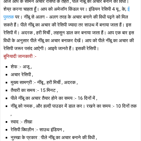
आज आप के सामने अचार रेसिपी के तहत , पीले नींबू का अचार बनाने की विधी।
शेय्र करना चाहता हूँ। आप को अमेजॉन किंडल पर। इंडियन रेसिपी 4 यू , के,
ई
पुस्तक
पर। नींबू से अलग - अलग तरह के अचार बनाने की विधी पढ़ने को मिल
सकते हैं। पीले नींबू का अचार की रेसिपी ज्यादा तर साउथ में बनाया जाता हैं। इस
रेसिपी में। अदरक , हरी मिर्ची , लहसुन डाल कर बनाया जाता हैं। आप एक बार इस
विधी के अनुसार पीले नींबू का अचार बनाकर देखें। आप को पीले नींबू का अचार की
रेसिपी जरूर पसंद आऐगी। आइये जानते हैं। इसकी रेसिपी।
बुनियादी जानकारी :-
शेफ :- अजू ,
अचार रेसिपी ,
मुख्य सामग्री :- नींबू , हरी मिर्ची , अदरक ,
तैयारी का समय :- 15 मिनट ,
पीले नींबू का अचार तैयार होने का समय :- 16 दिनों में ,
नींबू को नमक , और हल्दी पाउडर में डाल कर। रखने का समय :- 10 दिनों तक
,
स्वाद :- तीखा
रेसिपी क्विज़ीन :- साउथ इंडियन ,
नुस्खा के प्रकार : पीले नींबू का अचार बनाने की विधी ,