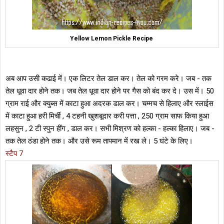
Yellow Lemon Pickle Recipe
अब आप उसी कढाई में। एक लिटर तेल डाल कर। तेल को गरम करे। जब - तक
तेल धूवा दार होने तक। जब तेल धूवा दार होने पर गैस को बंद कर दे। उस में। 50
ग्राम राई और क्युब्स में काटा हुआ अदरक डाल कर। चम्मच से हिलाए और स्लाईस
में काटा हुआ हरी मिर्ची , 4 टहनी खुशबूदार करी पत्ता , 250 ग्राम साफ किया हुआ
लहसुन , 2 टी स्पुन हींग , डाल कर। सभी मिश्रण को हल्का - हल्का हिलाए। जब -
तक तेल ठंडा होने तक। और उसे रूम तापमान में रख ले। 5 घंटे के लिए।
स्टैप 7