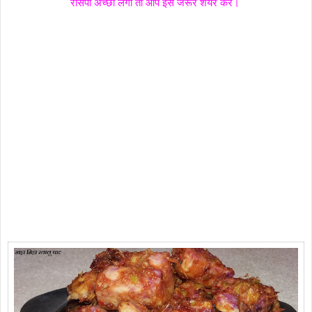
रेसिपी अच्छी लगी तो आप इसे जरूर शेयर करें।