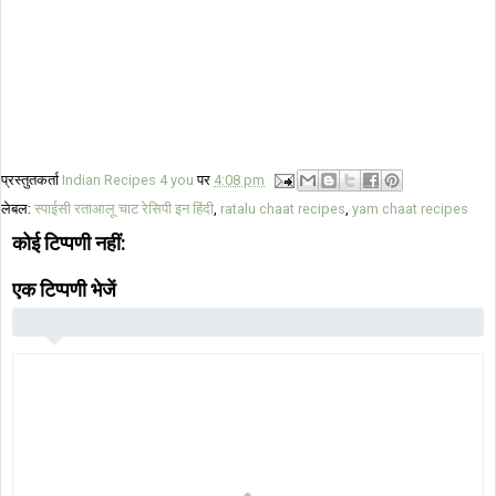
प्रस्तुतकर्ता
Indian Recipes 4 you
पर
4:08 pm
लेबल:
स्पाईसी रताआलू चाट रेसिपी इन हिंदी
,
ratalu chaat recipes
,
yam chaat recipes
कोई टिप्पणी नहीं:
एक टिप्पणी भेजें