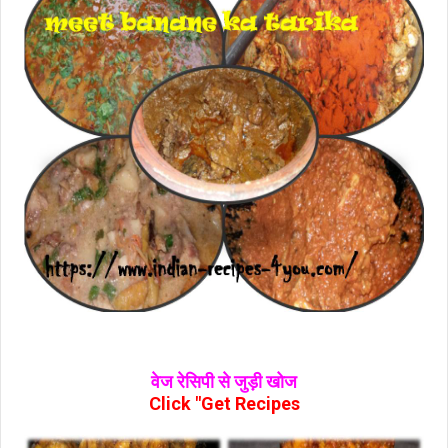
वेज रेसिपी से जुड़ी खोज
Click "Get Recipes