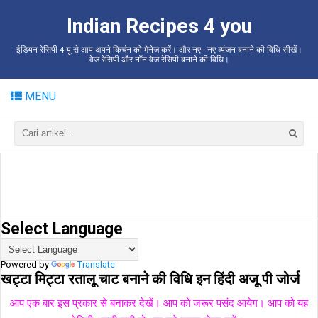
Indian Recipes 4 you
इंडियन रेसिपी 4 यू से आप अपने किचंन को मेनेज करें। और नए - नए व्यंजन बनाने की विधि सीखें।
वेज रेसिपी और नॉन वेज रेसिपी बनाने की विधि।
MENU
Select Language
Powered by
Translate
खट्टा मिट्टा रतालू चाट बनाने की विधि इन हिंदी अजू पी जोर्ज
आप एक बार इस प्रकार से बनाकर देखें। आप को जरूर पसंद आयेग।
आप को यह