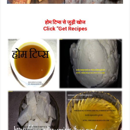
होम टिप्‍स से जुड़ी खोज
Click "Get Recipes