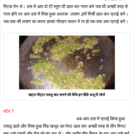
स्टिक पैन ले। उस में आप दो टी स्पुण घी डाल कर गरम करे जब घी अच्छी तरह से
गरम होने पर आप उस में पिसा हुआ अधरक -लसण ,हरी मिर्ची डाल कर फ्राई करें।
जब तक की लसण का कलर हल्का गौल्डन कलर में ना हो तब-तक आप फ्राई करे।
खट्टा मिट्टा रतालू चाट बनाने की विधि इन हिंदी अजू पी जोर्ज
स्टेप 7
अब आप उस में फ्राई किया हुआ
रतालू डाले और पिसा हुआ पिंड खजूर का पेस्ट डाल कर अच्छी तरह से तीन मिनट
तक उसे पकाऐं और गैस को बंद कर ले। और करीब तीन मिनट के वाद आप उसे सर्व