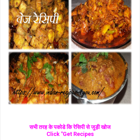
सभी तरह के पकोडे कि रेसिपी से जुड़ी खोज
Click "Get Recipes