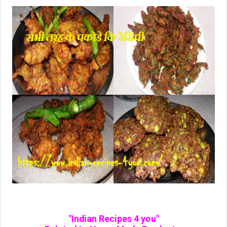
"Indian Recipes 4 you"