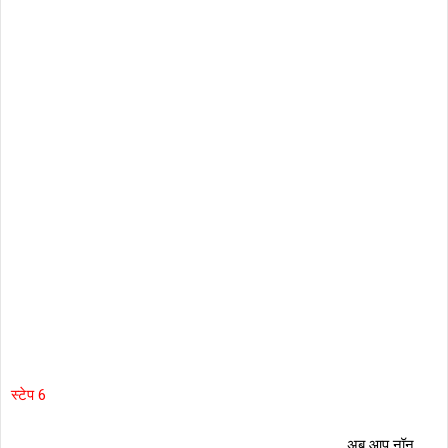
स्टेप 6
अब आप नॉन